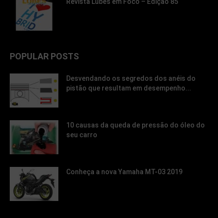
Revista Lubes em Foco – Edição 85
POPULAR POSTS
Desvendando os segredos dos anéis do
pistão que resultam em desempenho...
10 causas da queda de pressão do óleo do
seu carro
Conheça a nova Yamaha MT-03 2019