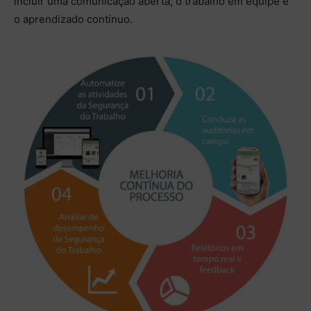
incluir uma comunicação aberta, o trabalho em equipe e
o aprendizado contínuo.