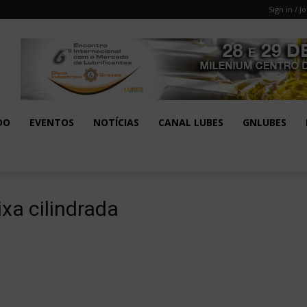
Sign in / Jo
DO
EVENTOS
NOTÍCIAS
CANAL LUBES
GNLUBES
xa cilindrada