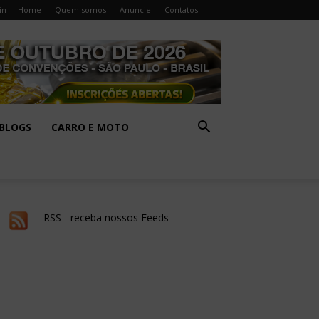
in
Home
Quem somos
Anuncie
Contatos
BLOGS
CARRO E MOTO
RSS - receba nossos Feeds