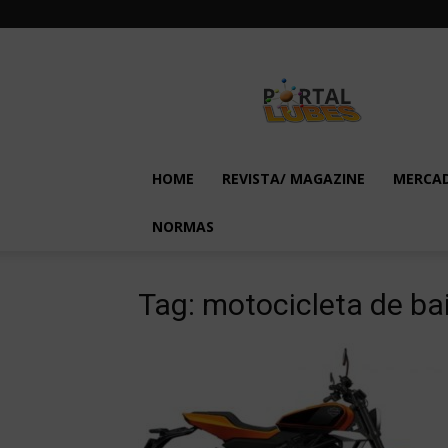
Lubes
em
Foco
HOME
REVISTA/ MAGAZINE
MERCA
NORMAS
Tag: motocicleta de bai