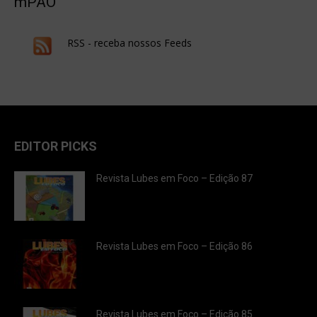
mPAO
RSS - receba nossos Feeds
EDITOR PICKS
Revista Lubes em Foco – Edição 87
Revista Lubes em Foco – Edição 86
Revista Lubes em Foco – Edição 85