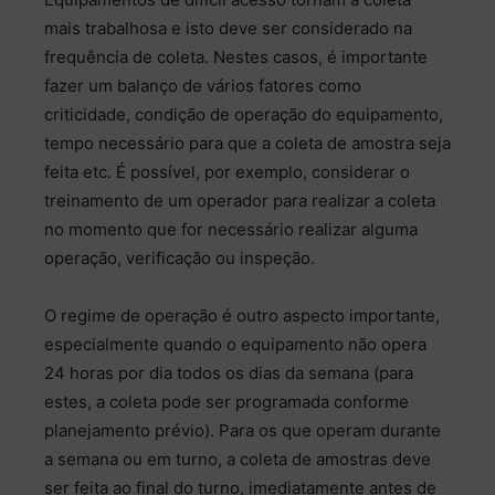
mais trabalhosa e isto deve ser considerado na
frequência de coleta. Nestes casos, é importante
fazer um balanço de vários fatores como
criticidade, condição de operação do equipamento,
tempo necessário para que a coleta de amostra seja
feita etc. É possível, por exemplo, considerar o
treinamento de um operador para realizar a coleta
no momento que for necessário realizar alguma
operação, verificação ou inspeção.
O regime de operação é outro aspecto importante,
especialmente quando o equipamento não opera
24 horas por dia todos os dias da semana (para
estes, a coleta pode ser programada conforme
planejamento prévio). Para os que operam durante
a semana ou em turno, a coleta de amostras deve
ser feita ao final do turno, imediatamente antes de