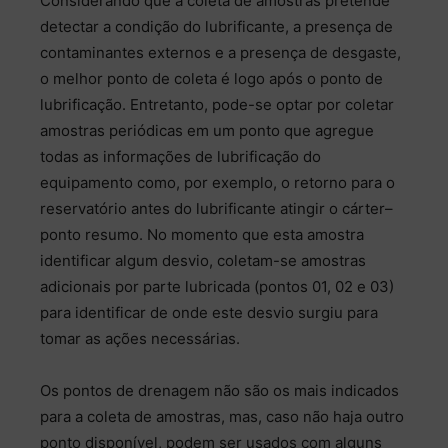
Considerando que a coleta de amostras pretende
detectar a condição do lubrificante, a presença de
contaminantes externos e a presença de desgaste,
o melhor ponto de coleta é logo após o ponto de
lubrificação. Entretanto, pode-se optar por coletar
amostras periódicas em um ponto que agregue
todas as informações de lubrificação do
equipamento como, por exemplo, o retorno para o
reservatório antes do lubrificante atingir o cárter–
ponto resumo. No momento que esta amostra
identificar algum desvio, coletam-se amostras
adicionais por parte lubricada (pontos 01, 02 e 03)
para identificar de onde este desvio surgiu para
tomar as ações necessárias.
Os pontos de drenagem não são os mais indicados
para a coleta de amostras, mas, caso não haja outro
ponto disponível, podem ser usados com alguns