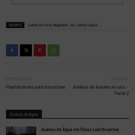
SOURCE
Lubes em Foco Magazine - by: Leticia Lazaro
Previous article
Next article
Plastificantes para borrachas
Análisis de aceites en uso –
Parte 2
Outros Artigos
Análise de Água em Óleos Lubrificantes