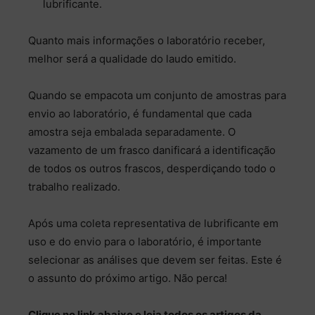
lubrificante.
Quanto mais informações o laboratório receber,
melhor será a qualidade do laudo emitido.
Quando se empacota um conjunto de amostras para
envio ao laboratório, é fundamental que cada
amostra seja embalada separadamente. O
vazamento de um frasco danificará a identificação
de todos os outros frascos, desperdiçando todo o
trabalho realizado.
Após uma coleta representativa de lubrificante em
uso e do envio para o laboratório, é importante
selecionar as análises que devem ser feitas. Este é
o assunto do próximo artigo. Não perca!
Clique no link abaixo e leia todos os artigos da