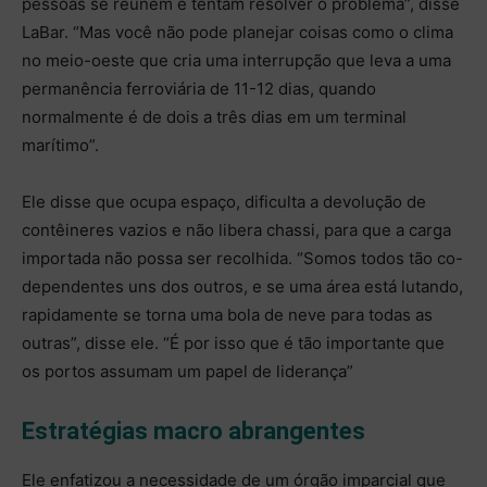
pessoas se reúnem e tentam resolver o problema”, disse
LaBar. “Mas você não pode planejar coisas como o clima
no meio-oeste que cria uma interrupção que leva a uma
permanência ferroviária de 11-12 dias, quando
normalmente é de dois a três dias em um terminal
marítimo”.
Ele disse que ocupa espaço, dificulta a devolução de
contêineres vazios e não libera chassi, para que a carga
importada não possa ser recolhida. “Somos todos tão co-
dependentes uns dos outros, e se uma área está lutando,
rapidamente se torna uma bola de neve para todas as
outras”, disse ele. “É por isso que é tão importante que
os portos assumam um papel de liderança”
Estratégias macro abrangentes
Ele enfatizou a necessidade de um órgão imparcial que