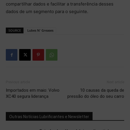
compartilhar dados e facilitar a transferência desses
dados de um segmento para o seguinte.
SOURCE
Lubes N' Greases
Previous article
Next article
Importados em maio: Volvo
10 causas da queda de
XC40 segura liderança
pressão do óleo do seu carro
Outras Notícias Lubrificantes e Newsletter