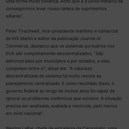
uma forma muito holística. Acho que é a única maneira de
conseguirmos levar nossa cadeia de suprimentos
adiante”.
Peter Tirschwell, vice-presidente marítimo e comercial
da IHS Markit e editor da publicação Journal of
Commerce, destacou que os sistemas portuários nos
EUA são completamente descentralizados. “São
administrados por municípios e por estados, e eles
competem entre si”, disse ele. “A natureza
descentralizada do sistema há muito resiste ao
planejamento centralizado. E como resultado disso, o
governo federal ao longo de muitos anos foi capaz de
ignorar os problemas sistêmicos que existem. A situação
precisa ser analisada, avaliada e resolvida, pelo menos
em nível nacional”.
Weston LaBar, chefe de estratégia da Cargomatic, uma