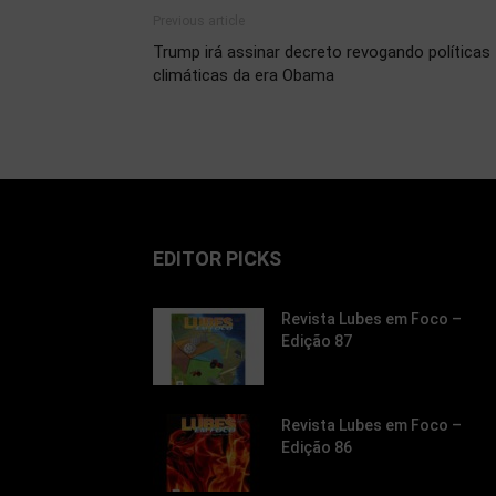
Previous article
Trump irá assinar decreto revogando políticas
climáticas da era Obama
EDITOR PICKS
Revista Lubes em Foco –
Edição 87
Revista Lubes em Foco –
Edição 86