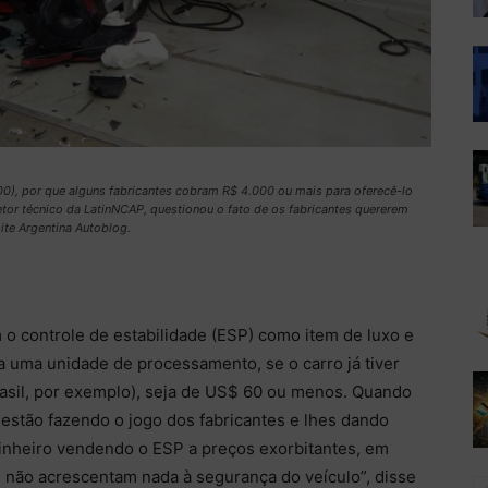
), por que alguns fabricantes cobram R$ 4.000 ou mais para oferecê-lo
etor técnico da LatinNCAP, questionou o fato de os fabricantes quererem
ite Argentina Autoblog.
o controle de estabilidade (ESP) como item de luxo e
 uma unidade de processamento, se o carro já tiver
rasil, por exemplo), seja de US$ 60 ou menos. Quando
estão fazendo o jogo dos fabricantes e lhes dando
dinheiro vendendo o ESP a preços exorbitantes, em
 não acrescentam nada à segurança do veículo”, disse