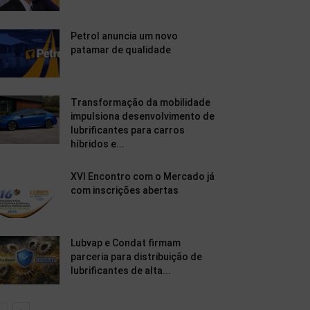
Petrol anuncia um novo
patamar de qualidade
Transformação da mobilidade
impulsiona desenvolvimento de
lubrificantes para carros
híbridos e...
XVI Encontro com o Mercado já
com inscrições abertas
Lubvap e Condat firmam
parceria para distribuição de
lubrificantes de alta...