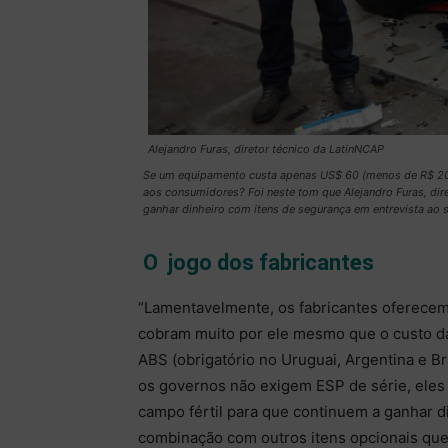
Alejandro Furas, diretor técnico da LatinNCAP
Se um equipamento custa apenas US$ 60 (menos de R$ 200
aos consumidores? Foi neste tom que Alejandro Furas, dir
ganhar dinheiro com itens de segurança em entrevista ao s
O jogo dos fabricantes
“Lamentavelmente, os fabricantes oferecem 
cobram muito por ele mesmo que o custo da
ABS (obrigatório no Uruguai, Argentina e B
os governos não exigem ESP de série, eles 
campo fértil para que continuem a ganhar 
combinação com outros itens opcionais que