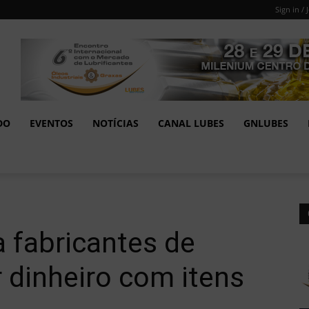
Sign in / 
DO
EVENTOS
NOTÍCIAS
CANAL LUBES
GNLUBES
 fabricantes de
 dinheiro com itens