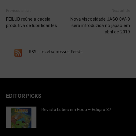
Previous article
Next article
FEILUB reúne a cadeia
Nova viscosidade JASO 0W-8
produtiva de lubrificantes
será introduzida no japão em
abril de 2019
RSS - receba nossos Feeds
EDITOR PICKS
Revista Lubes em Foco – Edição 87