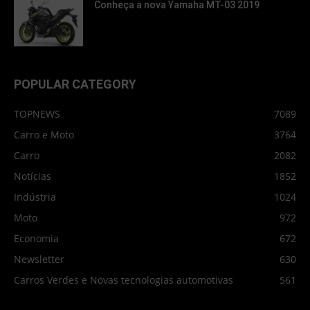
Conheça a nova Yamaha MT-03 2019
POPULAR CATEGORY
TOPNEWS
7089
Carro e Moto
3764
Carro
2082
Notícias
1852
Indústria
1024
Moto
972
Economia
672
Newsletter
630
Carros Verdes e Novas tecnologias automotivas
561