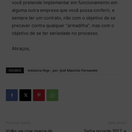
você pretende implementar em funcionamento em
alguma outra empresa que você possa conferir, e
sempre ter um contrato, não com o objetivo de se
precaver contra qualquer “armadilha”, mas com o
objetivo de se ter seriedade no processo.
Abraços,
SOURCE
Indústria Hoje - por: José Maurício Fernandes
Previous article
Next article
Volks vai criar marca de
Safra recorde 2017, a