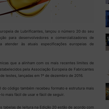
Europeia de Lubrificantes, lançou o número 20 do seu
ação para desenvolvedores e comercializadores de
ra atender às atuais especificações europeias de
cnicas que a alinham com os mais recentes limites de
stabelecidos pela Associação Europeia de Fabricantes
de testes, lançadas em 1º de dezembro de 2016.
20 do código também recebeu formato e estrutura mais
lo mais fácil de usar e fácil de seguir.
as tabelas de leitura na Edição 20 estão de acordo com