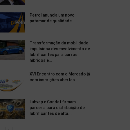
Petrol anuncia um novo
patamar de qualidade
Transformação da mobilidade
impulsiona desenvolvimento de
lubrificantes para carros
híbridos e...
XVI Encontro com o Mercado já
com inscrições abertas
Lubvap e Condat firmam
parceria para distribuição de
lubrificantes de alta...