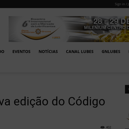
Sign in / 
DO
EVENTOS
NOTÍCIAS
CANAL LUBES
GNLUBES
va edição do Código
402