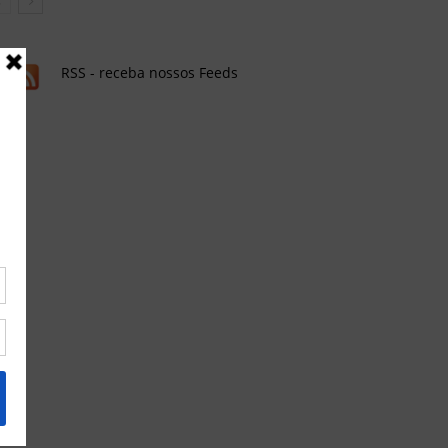
RSS - receba nossos Feeds