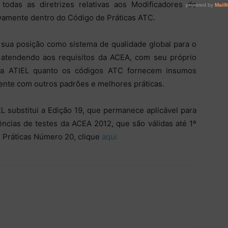
odas as diretrizes relativas aos Modificadores de
vamente dentro do Código de Práticas ATC.
sua posição como sistema de qualidade global para o
 atendendo aos requisitos da ACEA, com seu próprio
o a ATIEL quanto os códigos ATC fornecem insumos
ente com outros padrões e melhores práticas.
L substitui a Edição 19, que permanece aplicável para
ências de testes da ACEA 2012, que são válidas até 1º
 Práticas Número 20, clique
aqui