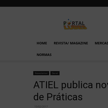
Lubes
em
Foco
HOME
REVISTA/ MAGAZINE
MERCA
NORMAS
Newsletter
Geral
ATIEL publica no
de Práticas
15/02/2017