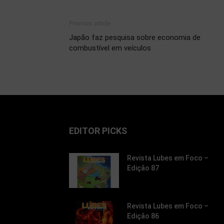
Previous article
Japão faz pesquisa sobre economia de
combustível em veículos
EDITOR PICKS
Revista Lubes em Foco –
Edição 87
Revista Lubes em Foco –
Edição 86