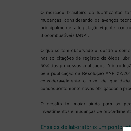
O mercado brasileiro de lubrificantes t
mudanças, considerando os avanços tecno
principalmente, a legislação vigente, contr
Biocombustíveis (ANP).
O que se tem observado é, desde o começ
nas solicitações de registro de óleos lubr
50% dos processos analisados. A introduç
pela publicação da Resolução ANP 22/20
consideravelmente o nível de qualidad
consequentemente novas obrigações a prod
O desafio foi maior ainda para os pe
investimentos e mudanças de procedimentos
Ensaios de laboratório: um ponto crí