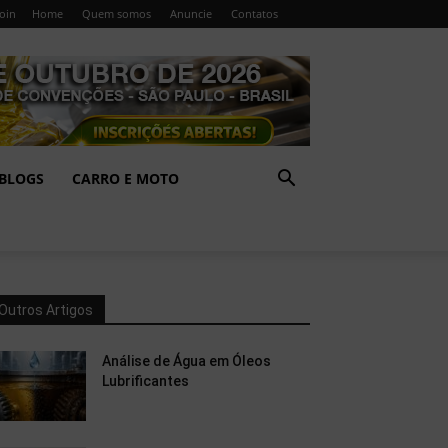
Join
Home
Quem somos
Anuncie
Contatos
BLOGS
CARRO E MOTO
Outros Artigos
Análise de Água em Óleos
Lubrificantes