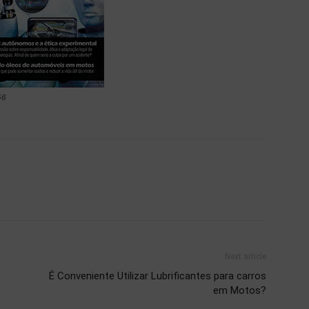
56
Next article
É Conveniente Utilizar Lubrificantes para carros
em Motos?