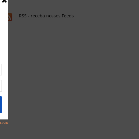
RSS - receba nossos Feeds