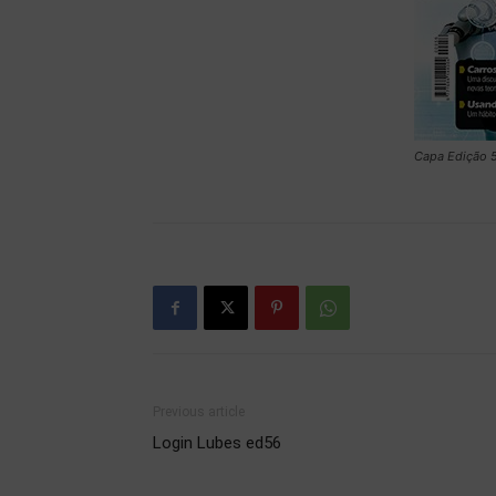
Capa Edição 
Previous article
Login Lubes ed56