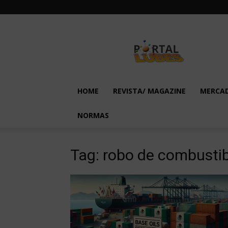
Lubes
em
Foco
HOME
REVISTA/ MAGAZINE
MERCA
NORMAS
Tag: robo de combustib