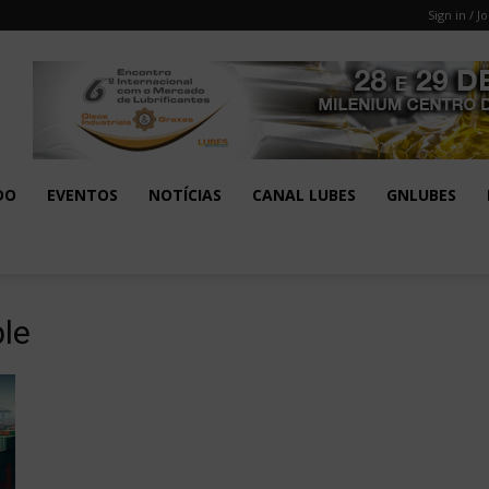
Sign in / Jo
DO
EVENTOS
NOTÍCIAS
CANAL LUBES
GNLUBES
le