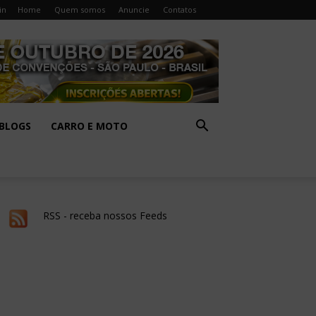
in
Home
Quem somos
Anuncie
Contatos
BLOGS
CARRO E MOTO
RSS - receba nossos Feeds