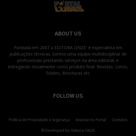
ABOUT US
Fundada em 2007 a EDITORA ONZE é especialista em
publicações técnicas. Somos uma equipe multidisciplinar de
profissionais prestando serviços na área editorial, e
entregando inicialmente como produto final: Revistas, Livros,
folders, Brochuras etc
FOLLOW US
Política de Privacidade e Segurança
Anuncie no Portal
Contatos
© Developed by: Editora ONZE