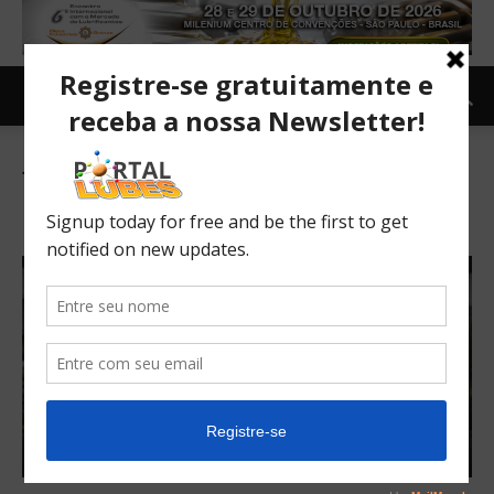
Tag: mais vendidos da América
Latina