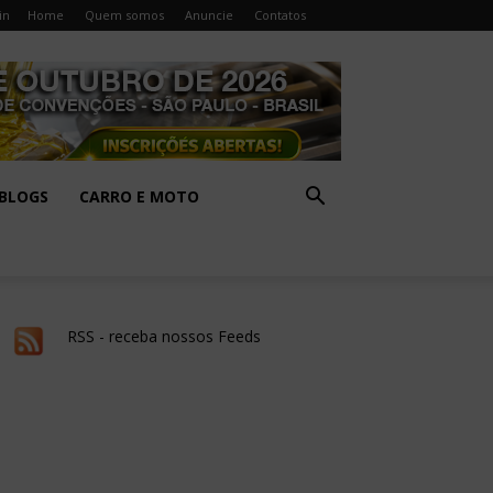
in
Home
Quem somos
Anuncie
Contatos
BLOGS
CARRO E MOTO
RSS - receba nossos Feeds