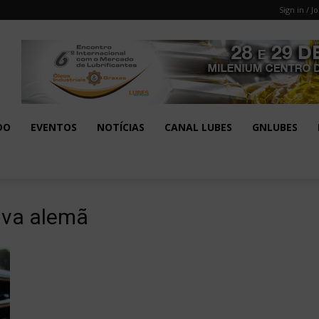
Sign in / Jo
DO
EVENTOS
NOTÍCIAS
CANAL LUBES
GNLUBES
iva alemã