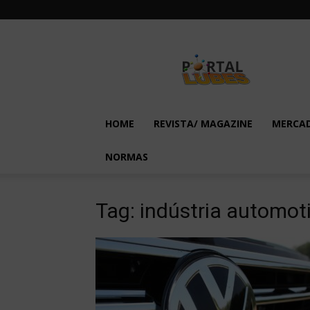
Lubes
em
Foco
HOME
REVISTA/ MAGAZINE
MERCA
NORMAS
Tag: indústria automot