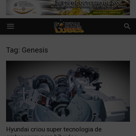
Tag: Genesis
Hyundai criou super tecnologia de