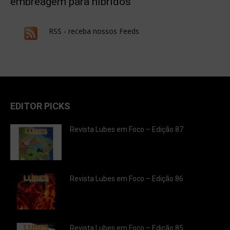
embreagem para híbridos
RSS - receba nossos Feeds
EDITOR PICKS
Revista Lubes em Foco – Edição 87
Revista Lubes em Foco – Edição 86
Revista Lubes em Foco – Edição 85