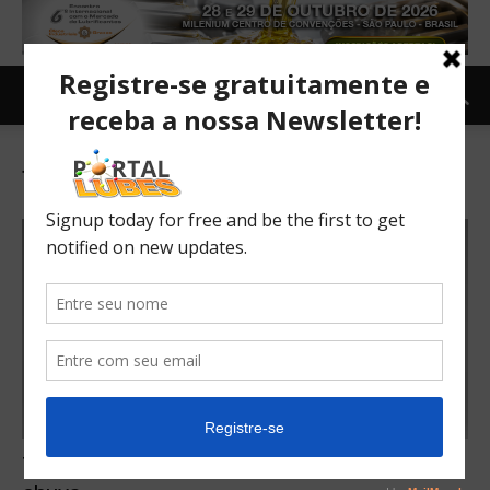
Tag: Fiat Argo Precision
Top 10: Carros mais baratos com sensor de