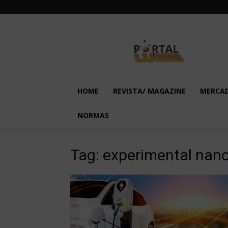
Lubes
em
Foco
HOME
REVISTA/ MAGAZINE
MERCA
NORMAS
Tag: experimental nan