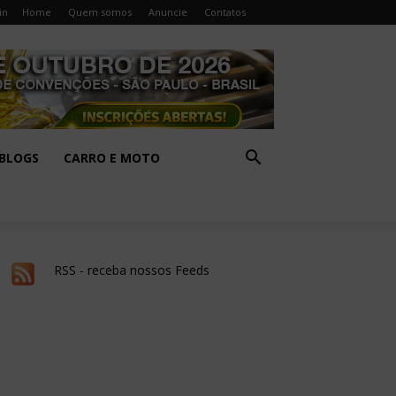
in
Home
Quem somos
Anuncie
Contatos
BLOGS
CARRO E MOTO
RSS - receba nossos Feeds