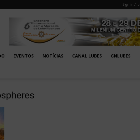
Sign in / Jo
DO
EVENTOS
NOTÍCIAS
CANAL LUBES
GNLUBES
ospheres