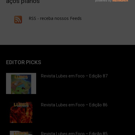
aços planos
RSS - receba nossos Feeds
EDITOR PICKS
Revista Lubes em Foco – Edição 87
Revista Lubes em Foco – Edição 86
Revista Lubes em Foco – Edição 85