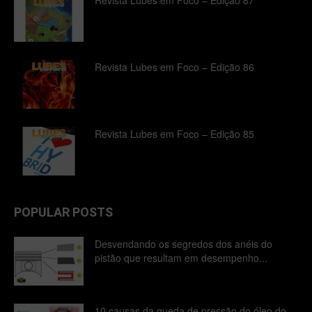
Revista Lubes em Foco – Edição 86
Revista Lubes em Foco – Edição 85
POPULAR POSTS
Desvendando os segredos dos anéis do
pistão que resultam em desempenho...
10 causas da queda de pressão do óleo do