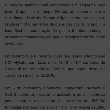
Puraglobe também está conduzindo um esquema para
fazer Grupo III em Tampa, Flórida, em parceria com o
rerrefinador NexLube Tampa. Originalmente prevista para
produzir 1.300 barris/dia de óleos básicos do Grupo II, a
fase final da construção da planta foi bloqueada por
problemas financeiros, até que a Puraglobe entrou como
investidor.
Em setembro, a Puraglobe disse que usaria a tecnologia
UOP HyLube para fazer entre 1.040 e 1.170 barris/dia de
Grupo III na refinaria de Tampa, que agora deve ser
concluída até o final de 2018.
Em 5 de dezembro, Chemical Engineering Partners e
Gulf Solvents anunciaram a assinatura de um contrato
para construir uma planta de rerrefino de 155.000
toneladas métricas por ano, em Hail City, Arábia Saudita,