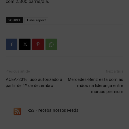
com 2.300 barris/dia.
SOURCE
Lube Report
Previous article
Next article
ACEA-2016: uso autorizado a
Mercedes-Benz está com as
partir de 1º de dezembro
mãos na liderança entre
marcas premium
RSS - receba nossos Feeds