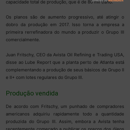
capacidade total de produção, que é de 80 mil t/ano.
Os planos são de aumento progressivo, até atingir o
dobro da produção em 2017. Isso torna a empresa a
primeira rerrefinadora do mundo a produzir o Grupo III
comercialmente.
Juan Fritschy, CEO da Avista Oil Refining e Trading USA,
disse ao Lube Report que a planta perto de Atlanta está
complementando a produção de seus básicos de Grupo II
e II+ com lotes regulares do Grupo III.
Produção vendida
De acordo com Fritschy, um punhado de compradores
americanos adquiriu rapidamente todo a quantidade
produzida do Grupo III. Assim, embora a Avista tenha
recentemente começado a publicar os preços dos óleos