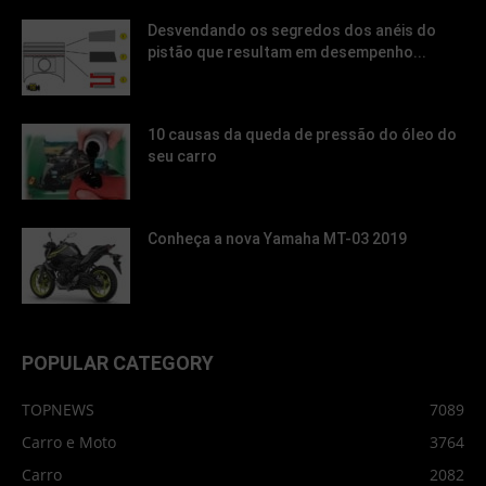
Desvendando os segredos dos anéis do
pistão que resultam em desempenho...
10 causas da queda de pressão do óleo do
seu carro
Conheça a nova Yamaha MT-03 2019
POPULAR CATEGORY
TOPNEWS
7089
Carro e Moto
3764
Carro
2082