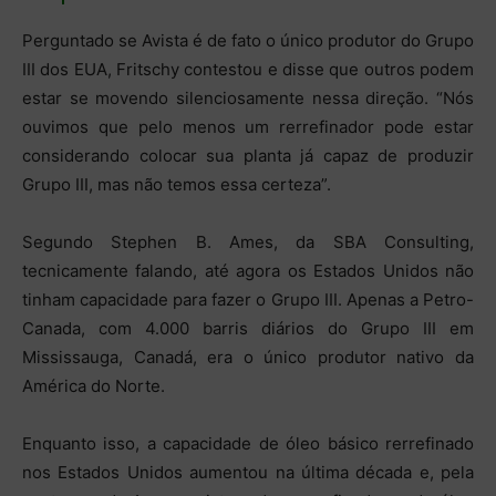
Perguntado se Avista é de fato o único produtor do Grupo
III dos EUA, Fritschy contestou e disse que outros podem
estar se movendo silenciosamente nessa direção. “Nós
ouvimos que pelo menos um rerrefinador pode estar
considerando colocar sua planta já capaz de produzir
Grupo III, mas não temos essa certeza”.
Segundo Stephen B. Ames, da SBA Consulting,
tecnicamente falando, até agora os Estados Unidos não
tinham capacidade para fazer o Grupo III. Apenas a Petro-
Canada, com 4.000 barris diários do Grupo III em
Mississauga, Canadá, era o único produtor nativo da
América do Norte.
Enquanto isso, a capacidade de óleo básico rerrefinado
nos Estados Unidos aumentou na última década e, pela