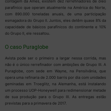
contagem da Ames, existem dez rerrefinadores de óleo
parafínico que operam atualmente na América do Norte,
com 890.000 toneladas anuais, de uma participação
esmagadora do Grupo II. Juntos, eles detêm quase 8% da
capacidade de básicos parafínicos do continente e 10%
do Grupo II, ele ressaltou.
O caso Puraglobe
Avista pode ser o primeiro a largar nessa corrida, mas
não é o único rerrefinador com ambições de Grupo III. A
Puraglobe, com sede em Wayne, na Pensilvânia, que
opera uma refinaria de 2.000 barris por dia com unidades
geminadas em Troeglitz, na Alemanha, está instalando
um processo UOP-Honeywell para redimensionar metade
de sua produção para o Grupo III. As entregas estão
previstas para a primavera de 2017.