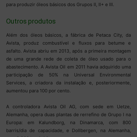
para produzir óleos básicos dos Grupos II, II+ e III.
Outros produtos
Além dos óleos básicos, a fábrica de Petaca City, da
Avista, produz combustível e fluxos para betume e
asfalto. Avista abriu em 2013, após a primeira montagem
de uma grande rede de coleta de óleo usado para o
abastecimento. A Avista Oil em 2011 havia adquirido uma
participação de 50% na Universal Environmental
Services, a criadora da instalação e, posteriormente,
aumentou para 100 por cento.
A controladora Avista Oil AG, com sede em Uetze,
Alemanha, opera duas plantas de rerrefino de Grupo I na
Europa: em Kalundborg, na Dinamarca, com 800
barris/dia de capacidade, e Dollbergen, na Alemanha,