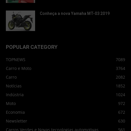
Conheça a nova Yamaha MT-03 2019
POPULAR CATEGORY
TOPNEWS
7089
Carro e Moto
3764
Carro
2082
Notícias
1852
Indústria
1024
Moto
972
Economia
672
Newsletter
630
Carros Verdes e Novas tecnologias automotivas
561