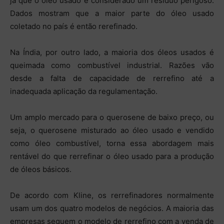
já que o óleo usado é considerado um resíduo perigoso.
Dados mostram que a maior parte do óleo usado
coletado no país é então rerefinado.
Na Índia, por outro lado, a maioria dos óleos usados é
queimada como combustível industrial. Razões vão
desde a falta de capacidade de rerrefino até a
inadequada aplicação da regulamentação.
Um amplo mercado para o querosene de baixo preço, ou
seja, o querosene misturado ao óleo usado e vendido
como óleo combustível, torna essa abordagem mais
rentável do que rerrefinar o óleo usado para a produção
de óleos básicos.
De acordo com Kline, os rerrefinadores normalmente
usam um dos quatro modelos de negócios. A maioria das
empresas seguem o modelo de rerrefino com a venda de