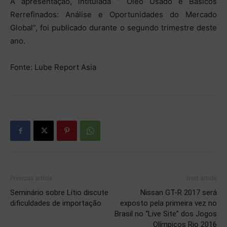
A apresentação, intitulada ” Óleo Usado e Básicos
Rerrefinados: Análise e Oportunidades do Mercado
Global”, foi publicado durante o segundo trimestre deste
ano.
Fonte: Lube Report Asia
Previous article
Next article
Seminário sobre Lítio discute
Nissan GT-R 2017 será
dificuldades de importação
exposto pela primeira vez no
Brasil no “Live Site” dos Jogos
Olímpicos Rio 2016