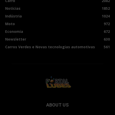
Carro
2082
Notícias
1852
Indústria
1024
Moto
972
Economia
672
Newsletter
630
Carros Verdes e Novas tecnologias automotivas
561
ABOUT US