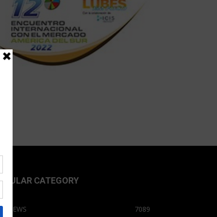
OPULAR CATEGORY
OPNEWS
7089