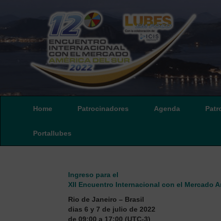
Home
Patrocinadores
Agenda
Patr
Portallubes
Ingreso para el
XII Encuentro Internacional con el Mercado A
Rio de Janeiro – Brasil
dias 6 y 7 de julio de 2022
de 09:00 a 17:00 (UTC-3)