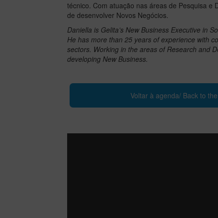
técnico. Com atuação nas áreas de Pesquisa e D
de desenvolver Novos Negócios.
Daniella is Gelita’s New Business Executive in 
He has more than 25 years of experience with col
sectors. Working in the areas of Research and De
developing New Business.
Voltar à agenda/ Back to th