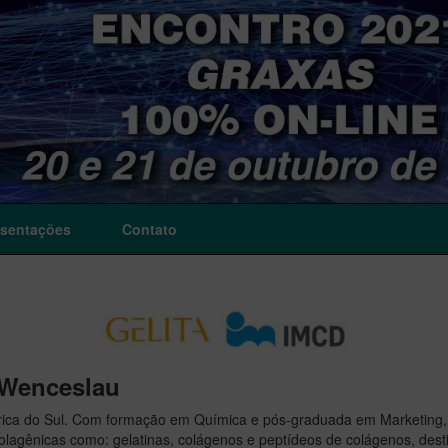
sentações
Contato
 Wenceslau
ica do Sul. Com formação em Química e pós-graduada em Marketing,
lagênicas como: gelatinas, colágenos e peptídeos de colágenos, desti