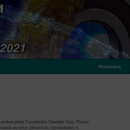
Portallubes
 ambas pelas Faculdades Oswaldo Cruz. Possui
nados ao setor alimentício, farmacêutico e