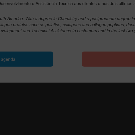
esenvolvimento e Assistência Técnica aos clientes e nos dois últimos
South America. With a degree in Chemistry and a postgraduate degree i
lagen proteins such as gelatins, collagens and collagen peptides, dest
velopment and Technical Assistance to customers and in the last two yea
e agenda