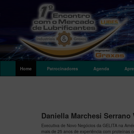
Home
Patrocinadores
Agenda
Apre
Daniella Marchesi Serrano
Executiva de Novo Negócios da GELITA na Amér
mais de 25 anos de experiência com proteínas co