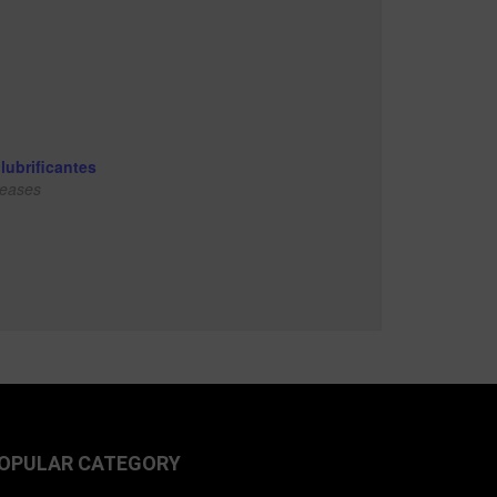
ubrificantes
reases
OPULAR CATEGORY