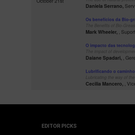
October 21st
Daniela Serrano,
Serv
Os benefícios da Bio-g
The Benefits of Bio-Greas
Mark Wheeler,
, Supor
O impacto das tecnolog
The impact of developmen
Daiane Spadari,
, Ger
Lubrificando o caminho 
Lubricating the way of the
Cecilia Mancero,
, Vi
EDITOR PICKS