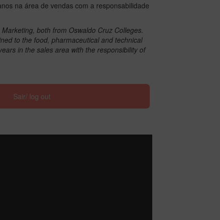
 anos na área de vendas com a responsabilidade
n Marketing, both from Oswaldo Cruz Colleges.
ined to the food, pharmaceutical and technical
rs in the sales area with the responsibility of
Sair/ log out