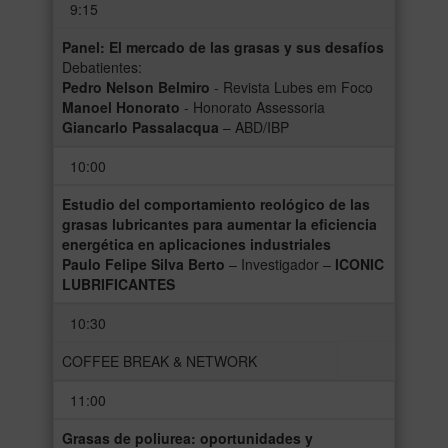
9:15
Panel: El mercado de las grasas y sus desafíos
Debatientes:
Pedro Nelson Belmiro
- Revista Lubes em Foco
Manoel Honorato
- Honorato Assessoria
Giancarlo Passalacqua
– ABD/IBP
10:00
Estudio del comportamiento reológico de las
grasas lubricantes para aumentar la eficiencia
energética en aplicaciones industriales
Paulo Felipe Silva Berto
– Investigador –
ICONIC
LUBRIFICANTES
10:30
COFFEE BREAK & NETWORK
11:00
Grasas de poliurea: oportunidades y