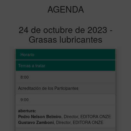
AGENDA
24 de octubre de 2023 -
Grasas lubricantes
Horario
Temas a tratar
8:00
Acreditación de los Participantes
9:00
abertura:
Pedro Nelson Belmiro
, Director, EDITORA ONZE
Gustavo Zamboni
, Director, EDITORA ONZE